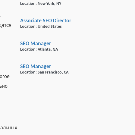
Location: New York, NY
.
Associate SEO Director
дятся
Location: United States
SEO Manager
Location: Atlanta, GA
SEO Manager
Location: San Francisco, CA
огое
льно
циальных