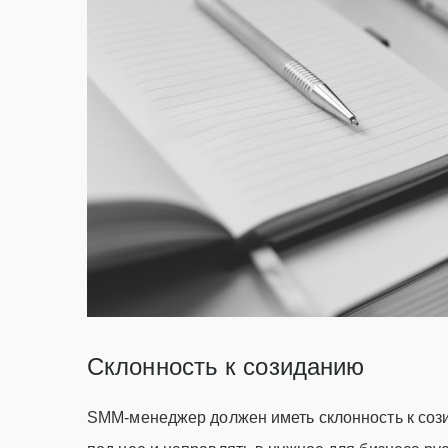
Склонность к созиданию
SMM-менеджер должен иметь склонность к сози