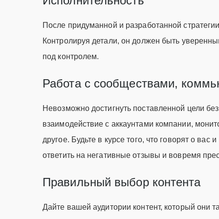
Исполнительность
После придуманной и разработанной стратеги
Контролируя детали, он должен быть уверенным
под контролем.
Работа с сообществами, комм
Невозможно достигнуть поставленной цели без
взаимодействие с аккаунтами компании, монито
другое. Будьте в курсе того, что говорят о вас
ответить на негативные отзывы и вовремя пре
Правильный выбор контента
Дайте вашей аудитории контент, который они т