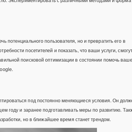
усло. Экспериментировать с различными методами и форма
чь потенциального пользователя, но и превратить его в
требности посетителей и показать, что ваши услуги, смогу
авильной поисковой оптимизации в состоянии помочь ваш
oogle.
птироваться под постоянно меняющиеся условия. Он долж
щем году и заранее подготавливать меры по развитию. Так
азработки, но в ближайшее время станет трендом.