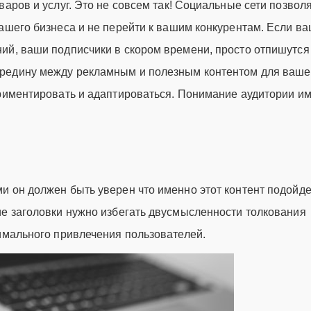
варов и услуг. Это не совсем так! Социальные сети позвол
ашего бизнеса и не перейти к вашим конкурентам. Если в
ий, ваши подписчики в скором времени, просто отпишутся 
ередину между рекламным и полезным контентом для ваше
ериментировать и адаптироваться. Понимание аудитории и
 он должен быть уверен что именно этот контент подойде
ие заголовки нужно избегать двусмысленности толкования
симального привлечения пользователей.