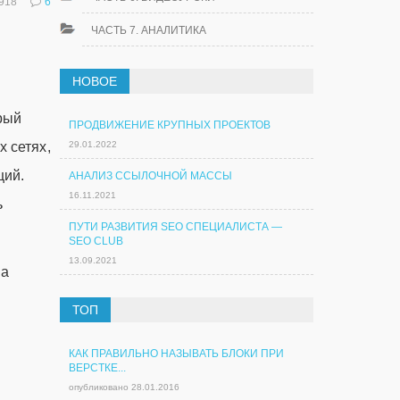
 918
6
ЧАСТЬ 7. АНАЛИТИКА
НОВОЕ
рый
ПРОДВИЖЕНИЕ КРУПНЫХ ПРОЕКТОВ
29.01.2022
х сетях,
ций.
АНАЛИЗ ССЫЛОЧНОЙ МАССЫ
16.11.2021
ь
ПУТИ РАЗВИТИЯ SEO СПЕЦИАЛИСТА —
SEO CLUB
13.09.2021
на
ТОП
КАК ПРАВИЛЬНО НАЗЫВАТЬ БЛОКИ ПРИ
ВЕРСТКЕ...
опубликовано 28.01.2016