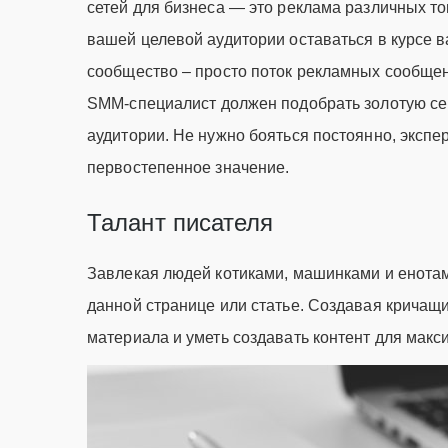
сетей для бизнеса — это реклама различных то
вашей целевой аудитории оставаться в курсе в
сообщество – просто поток рекламных сообщен
SMM-специалист должен подобрать золотую с
аудитории. Не нужно бояться постоянно, эксп
первостепенное значение.
Талант писателя
Завлекая людей котиками, машинками и енотами
данной странице или статье. Создавая кричащ
материала и уметь создавать контент для мак