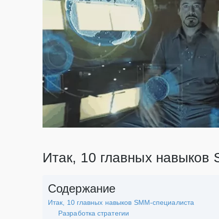
Итак, 10 главных навыков
Содержание
Итак, 10 главных навыков SMM-специалиста
Разработка стратегии