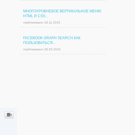
МНОГОУРОВНЕВОЕ ВЕРТИКАЛЬНОЕ МЕНЮ
HTML И CSS...
опубликовано 18.11.2015
FACEBOOK GRAPH SEARCH КАК
ПОЛЬЗОВАТЬСЯ...
опубликовано 28.03.2016