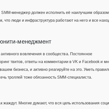
и SMM-менеджер должен исполнить её наилучшим образом
, что люди и инфраструктура работают на него и все нахо
ьюнити-менеджмент
 активного вовлечения в сообщества. Постоянное
ринг твитов, ответы на комментарии в VK и Facebook и мн
 и вашем бизнеса, и активно реагируйте на это. Уметь прави
сечь троллей тоже обязанность SMM-специалиста.
ак жаждут. Многие думают, что вся цель использования со