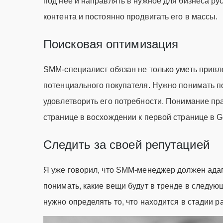
под нее и направлять в нужное для бизнеса р
контента и постоянно продвигать его в массы.
Поисковая оптимизация
SMM-специалист обязан не только уметь привле
потенциального покупателя. Нужно понимать по
удовлетворить его потребности. Понимание пр
странице в восхождении к первой странице в G
Следить за своей репутацией
Я уже говорил, что SMM-менеджер должен ада
понимать, какие вещи будут в тренде в следую
нужно определять то, что находится в стадии р