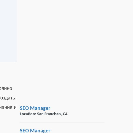
тоянно
создать
нания и
SEO Manager
Location: San Francisco, CA
SEO Manager