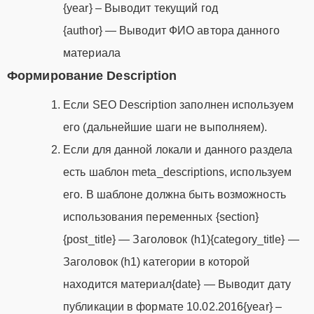
{year} – Выводит текущий год
{author} — Выводит ФИО автора данного
материала
Формирование Description
Если SEO Description заполнен используем
его (дальнейшие шаги не выполняем).
Если для данной локали и данного раздела
есть шаблон meta_descriptions, используем
его. В шаблоне должна быть возможность
использования переменных {section}
{post_title} — Заголовок (h1){category_title} —
Заголовок (h1) категории в которой
находится материал{date} — Выводит дату
публикации в формате 10.02.2016{year} –