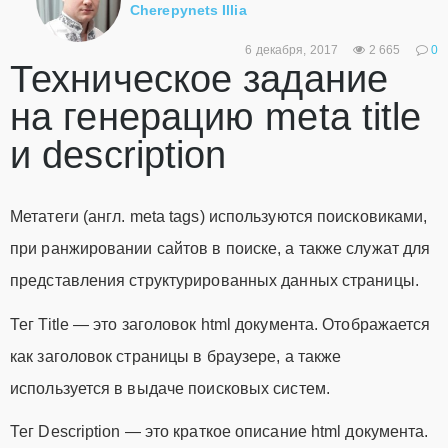
Cherepynets Illia
6 декабря, 2017
2 665
0
Техническое задание
на генерацию meta title
и description
Метатеги (англ. meta tags) используются поисковиками,
при ранжировании сайтов в поиске, а также служат для
представления структурированных данных страницы.
Тег Title — это заголовок html документа. Отображается
как заголовок страницы в браузере, а также
используется в выдаче поисковых систем.
Тег Description — это краткое описание html документа.