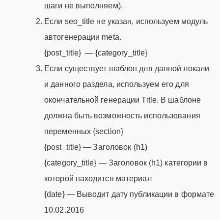
шаги не выполняем).
Если seo_title не указан, используем модуль
автогенерации meta.
{post_title} — {category_title}
Если существует шаблон для данной локали
и данного раздела, используем его для
окончательной генерации Title. В шаблоне
должна быть возможность использования
переменных {section}
{post_title} — Заголовок (h1)
{category_title} — Заголовок (h1) категории в
которой находится материал
{date} — Выводит дату публикации в формате
10.02.2016