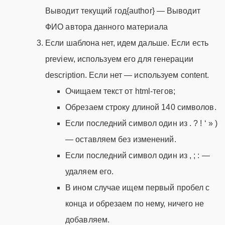
Выводит текущий год{author} — Выводит
ФИО автора данного материала
Если шаблона нет, идем дальше. Если есть
preview, используем его для генерации
description. Если нет — используем content.
Очищаем текст от html-тегов;
Обрезаем строку длиной 140 символов.
Если последний символ один из . ? ! ‘ » )
— оставляем без изменений.
Если последний символ один из , ; : —
удаляем его.
В ином случае ищем первый пробел с
конца и обрезаем по нему, ничего не
добавляем.