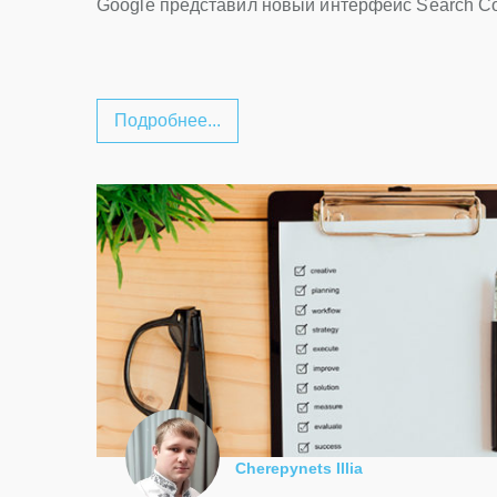
Google представил новый интерфейс Search C
Подробнее...
Cherepynets Illia