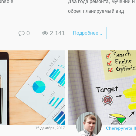
onsole
Два года ремонта, мучений и
обрел планируемый вид
0
2 141
Подробнее...
Cherepynets Il
15 декабря, 2017