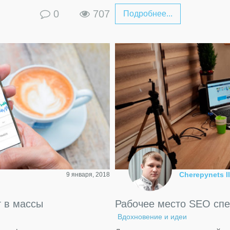
0
707
Подробнее...
Cherepynets Il
9 января, 2018
т в массы
Рабочее место SEO сп
Вдохновение и идеи