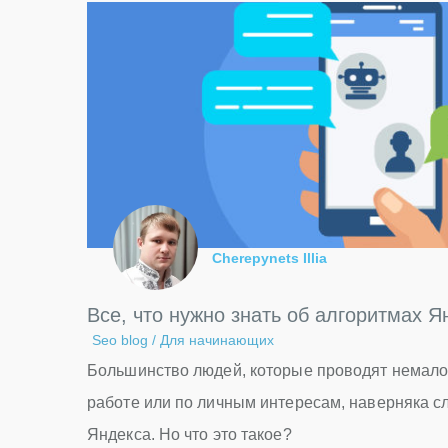
Cherepynets Illia
Все, что нужно знать об алгоритмах Я
Seo blog
/
Для начинающих
Большинство людей, которые проводят немало
работе или по личным интересам, наверняка 
Яндекса. Но что это такое?