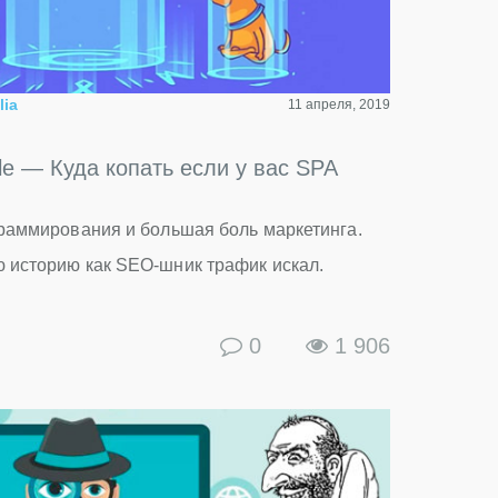
lia
11 апреля, 2019
e — Куда копать если у вас SPA
граммирования и большая боль маркетинга.
 историю как SEO-шник трафик искал.
0
1 906