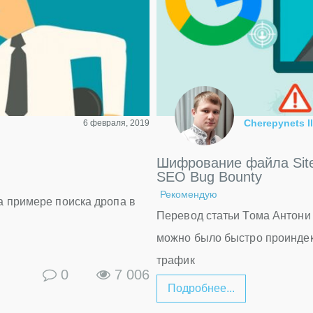
Cherepynets Il
6 февраля, 2019
Шифрование файла Site
SEO Bug Bounty
Рекомендую
а примере поиска дропа в
Перевод статьи Тома Антони 
можно было быстро проиндек
трафик
0
7 006
Подробнее...