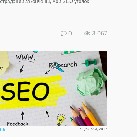
 страданий закончены, мой SEO уголок
0
3 067
lia
6 декабря, 2017