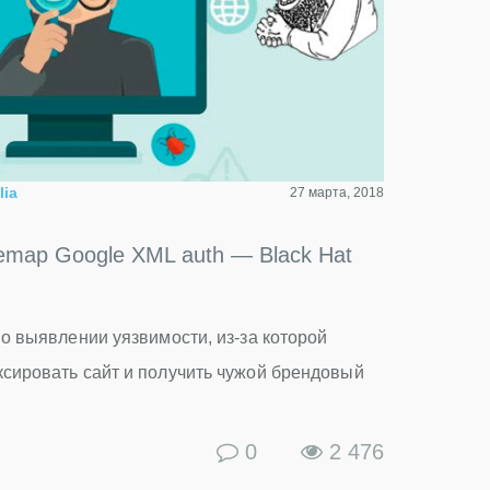
lia
27 марта, 2018
map Google XML auth — Black Hat
о выявлении уязвимости, из-за которой
сировать сайт и получить чужой брендовый
0
2 476