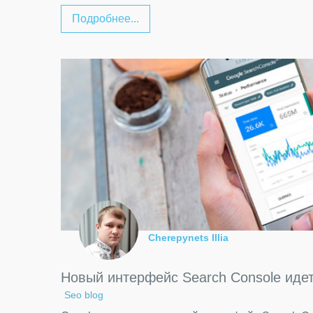
Подробнее...
Cherepynets Illia
Новый интерфейс Search Console иде
Seo blog