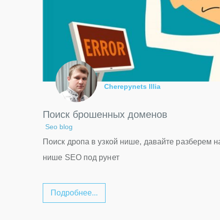
Cherepynets Illia
Поиск брошенных доменов
Seo blog
Поиск дропа в узкой нише, давайте разберем н
нише SEO под рунет
Подробнее...